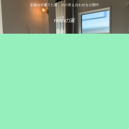
妥協せず建てた家、その答え合わせを公開中
nosuの家