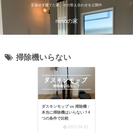
妥協せず建てた家、その答え合わせを公開中
nosuの家
掃除機いらない
ダスキンモップ vs 掃除機：
本当に掃除機はいらない？4
つの条件で比較
2023.04.02