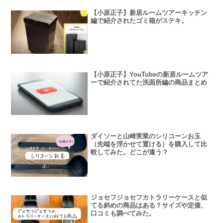
【小原正子】新居ルームツアーキッチン
編で紹介されたゴミ箱がステキ。
【小原正子】YouTubeの新居ルームツア
ーで紹介されてた洗面所編の商品まとめ
ダイソーと山崎実業のシリコーンお玉
（先端を浮かせて置ける）を購入して比
較してみた。どこが違う？
ジョセフジョセフカトラリーケースと似
てる斜めの商品はある？サイズや定価、
口コミも調べてみた。