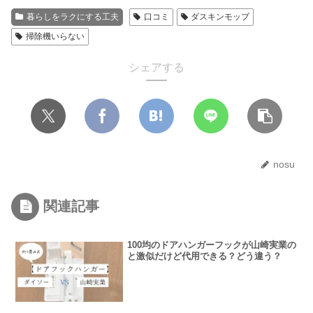
暮らしをラクにする工夫
口コミ
ダスキンモップ
掃除機いらない
シェアする
nosu
関連記事
100均のドアハンガーフックが山崎実業の
と激似だけど代用できる？どう違う？