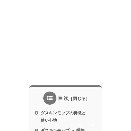
目次
ダスキンモップの特徴と
使い心地
ダスキンモップ vs 掃除