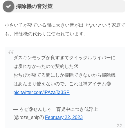
掃除機の音対策
小さい子が寝ている間に大きい音が出せないという家庭で
も、掃除機の代わりに使われています。
ダスキンモップが良すぎてクイックルワイパーに
は戻れなかったので契約した🥸
おちびが寝てる間にしか掃除できないから掃除機
はあんまり使えないので、これは神アイテム😎
pic.twitter.com/IPAzaTa3SP
— ろぜ@せんしゃ！育児中につき低浮上
(@roze_ship7)
February 22, 2023