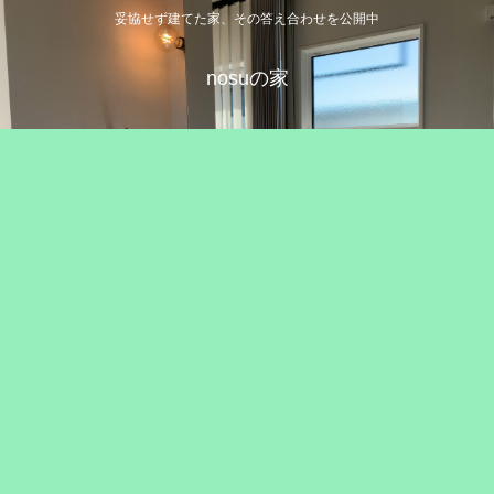
妥協せず建てた家、その答え合わせを公開中
nosuの家