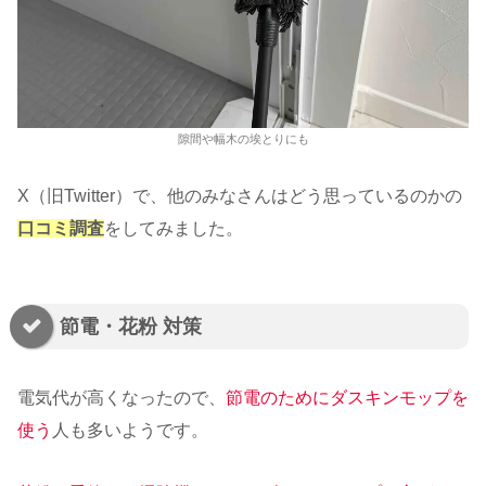
隙間や幅木の埃とりにも
X（旧Twitter）で、他のみなさんはどう思っているのかの
口コミ調査
をしてみました。
節電・花粉 対策
電気代が高くなったので、
節電のためにダスキンモップを
使う
人も多いようです。