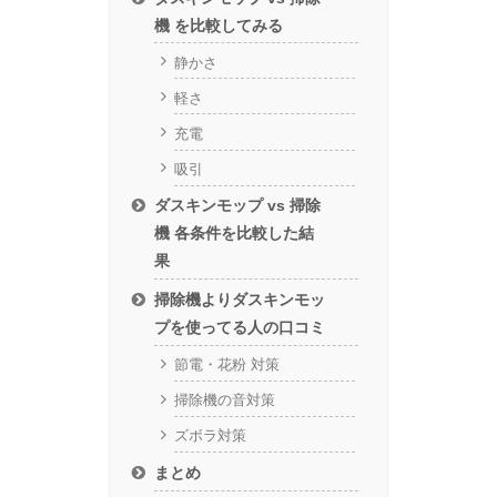
機 を比較してみる
静かさ
軽さ
充電
吸引
ダスキンモップ vs 掃除
機 各条件を比較した結
果
掃除機よりダスキンモッ
プを使ってる人の口コミ
節電・花粉 対策
掃除機の音対策
ズボラ対策
まとめ