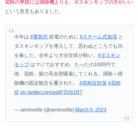
花粉の季節には掃除機よりも、ダスキンモップの方がいい
という意見もありました。
今年は
#電気代
節電のために
#スチーム式加湿
と
ダスキンモップを導入して、思わぬところでも功
を奏した。去年より大分症状が軽い。
#ダスキン
モップ
はマジでおすすめ。たったの1000円で
埃、花粉、髪の毛全部吸着してくれる。掃除＝掃
除機の固定観念を覆された。
#花粉症対策
#花粉
症
pic.twitter.com/as6FSVb1R7
— senlivelife (@senlivelife)
March 5, 2023