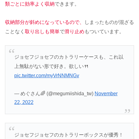
類ごとに効率よく収納
できます。
収納部分が斜めになっているので、
しまったものが混ざる
ことなく
取り出しも簡単
で
滑り止め
もついています。
ジョセフジョセフのカトラリーケースも、これ以
上無駄がない形で好き。欲しい🍴
pic.twitter.com/myVrNNMNGv
— めぐさん🌈 (@megumiishida_tw)
November
22, 2022
ジョセフジョセフのカトラリーボックスが優秀！