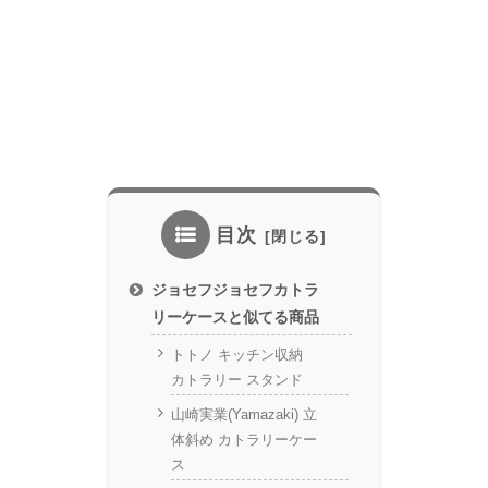
目次
ジョセフジョセフカトラ
リーケースと似てる商品
トトノ キッチン収納
カトラリー スタンド
山崎実業(Yamazaki) 立
体斜め カトラリーケー
ス