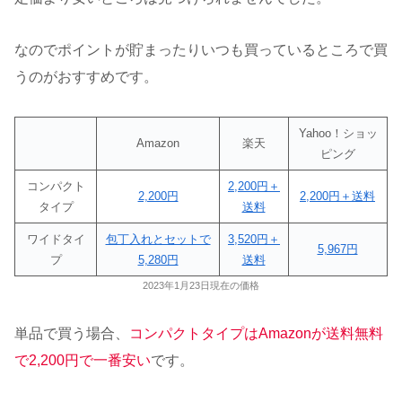
なのでポイントが貯まったりいつも買っているところで買
うのがおすすめです。
Yahoo！ショッ
Amazon
楽天
ピング
コンパクト
2,200円＋
2,200円
2,200円＋送料
タイプ
送料
ワイドタイ
包丁入れとセットで
3,520円＋
5,967円
プ
5,280円
送料
2023年1月23日現在の価格
単品で買う場合、
コンパクトタイプはAmazonが送料無料
で2,200円で一番安い
です。