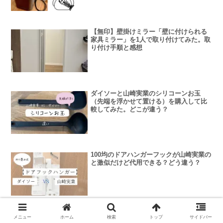
【無印】壁掛けミラー「壁に付けられる
家具ミラー」を1人で取り付けてみた。取
り付け手順と感想
ダイソーと山崎実業のシリコーンお玉
（先端を浮かせて置ける）を購入して比
較してみた。どこが違う？
100均のドアハンガーフックが山崎実業の
と激似だけど代用できる？どう違う？
メニュー
ホーム
検索
トップ
サイドバー