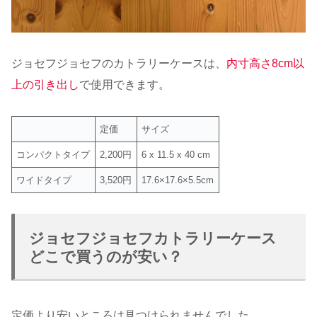
ジョセフジョセフのカトラリーケースは、
内寸高さ8cm以
上の引き出し
で使用できます。
定価
サイズ
コンパクトタイプ
2,200円
6 x 11.5 x 40 cm
ワイドタイプ
3,520円
17.6×17.6×5.5cm
ジョセフジョセフカトラリーケース
どこで買うのが安い？
定価より安いところは見つけられませんでした。