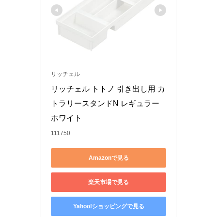
リッチェル
リッチェル トトノ 引き出し用 カ
トラリースタンドN レギュラー 
ホワイト
111750
Amazonで見る
楽天市場で見る
Yahoo!ショッピングで見る