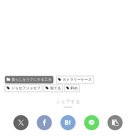
暮らしをラクにする工夫
カトラリーケース
ジョセフジョセフ
似てる
斜め
シェアする