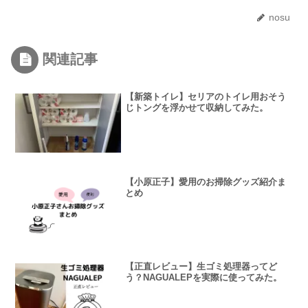
nosu
関連記事
【新築トイレ】セリアのトイレ用おそう
じトングを浮かせて収納してみた。
【小原正子】愛用のお掃除グッズ紹介ま
とめ
【正直レビュー】生ゴミ処理器ってど
う？NAGUALEPを実際に使ってみた。