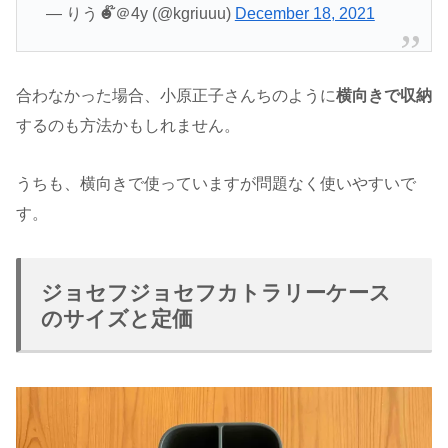
— りう☻໊＠4y (@kgriuuu)
December 18, 2021
合わなかった場合、小原正子さんちのように
横向きで収納
するのも方法かもしれません。
うちも、横向きで使っていますが問題なく使いやすいで
す。
ジョセフジョセフカトラリーケース
のサイズと定価