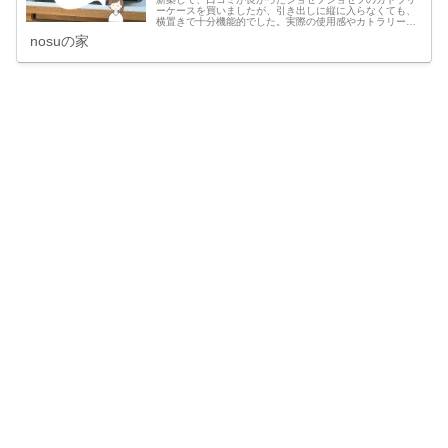
ーケースを買いましたが、引き出しに縦に入らなくても、
横置きで十分機能的でした。実際の使用感やカトラリーが
どれくらい入るのか、収納するコツなどレビューしていこ
nosuの家
うと思います。