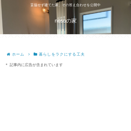
妥協せず建てた家、その答え合わせを公開中
nosuの家
ホーム
暮らしをラクにする工夫
＊ 記事内に広告が含まれています