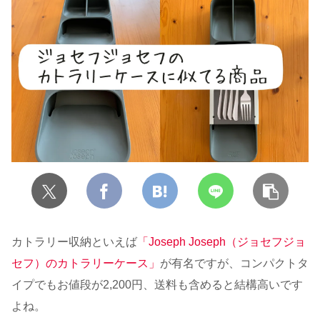
カトラリー収納といえば
「Joseph Joseph（ジョセフジョ
セフ）のカトラリーケース」
が有名ですが、コンパクトタ
イプでもお値段が2,200円、送料も含めると結構高いです
よね。